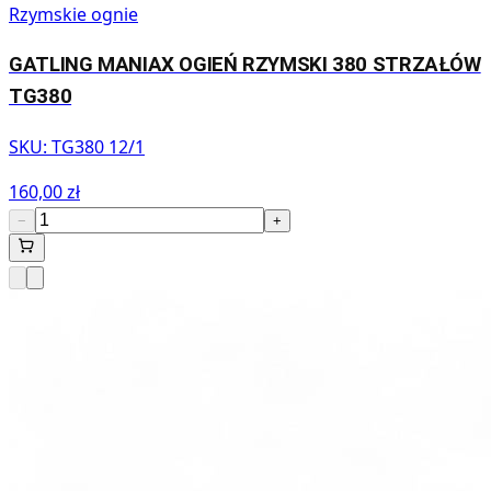
Rzymskie ognie
GATLING MANIAX OGIEŃ RZYMSKI 380 STRZAŁÓW
TG380
SKU:
TG380 12/1
160,00 zł
−
+