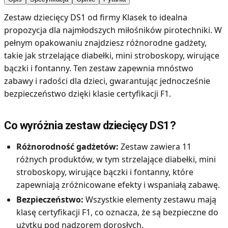
Zestaw dziecięcy DS1 od firmy Klasek to idealna
propozycja dla najmłodszych miłośników pirotechniki. W
pełnym opakowaniu znajdziesz różnorodne gadżety,
takie jak strzelające diabełki, mini stroboskopy, wirujące
bączki i fontanny. Ten zestaw zapewnia mnóstwo
zabawy i radości dla dzieci, gwarantując jednocześnie
bezpieczeństwo dzięki klasie certyfikacji F1.
Co wyróżnia zestaw dziecięcy DS1?
Różnorodność gadżetów:
Zestaw zawiera 11
różnych produktów, w tym strzelające diabełki, mini
stroboskopy, wirujące bączki i fontanny, które
zapewniają zróżnicowane efekty i wspaniałą zabawę.
Bezpieczeństwo:
Wszystkie elementy zestawu mają
klasę certyfikacji F1, co oznacza, że są bezpieczne do
użytku pod nadzorem dorosłych.