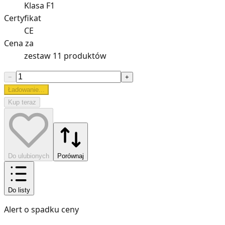
Klasa F1
Certyfikat
CE
Cena za
zestaw 11 produktów
−
+
Ładowanie...
Kup teraz
Do ulubionych
Porównaj
Do listy
Alert o spadku ceny