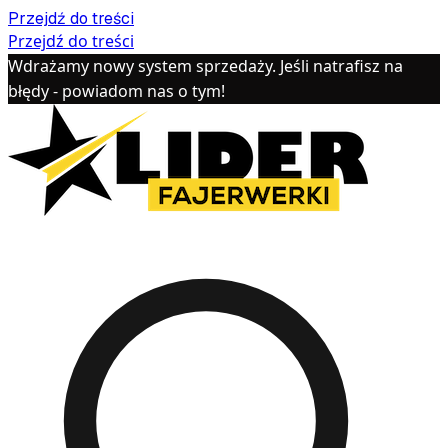
Przejdź do treści
Przejdź do treści
Wdrażamy nowy system sprzedaży. Jeśli natrafisz na
błędy - powiadom nas o tym!