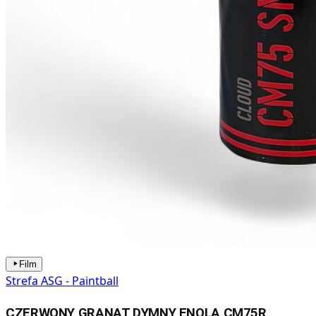
Film
Strefa ASG - Paintball
CZERWONY GRANAT DYMNY ENOLA CM75R