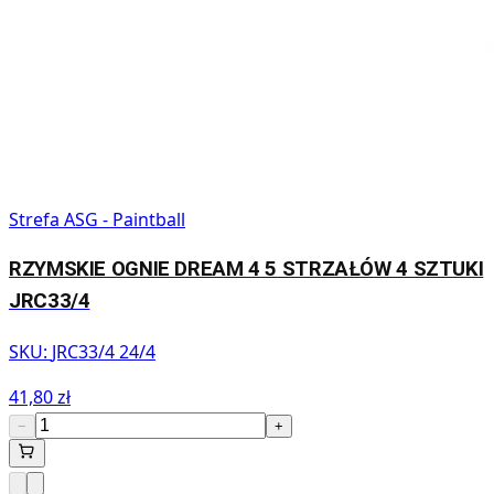
Strefa ASG - Paintball
RZYMSKIE OGNIE DREAM 4 5 STRZAŁÓW 4 SZTUKI
JRC33/4
SKU:
JRC33/4 24/4
41,80 zł
−
+