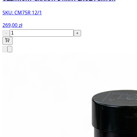
SKU:
CM75R 12/1
269,00 zł
−
+