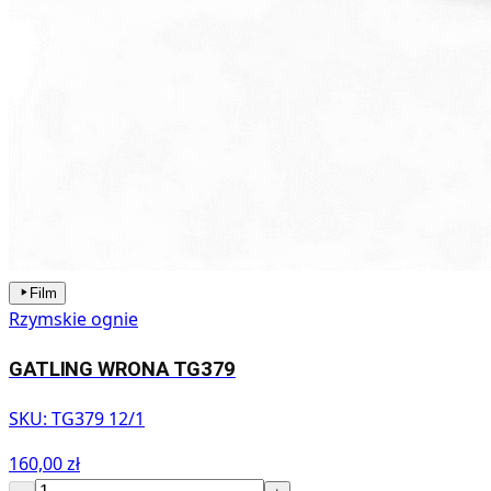
Film
Rzymskie ognie
GATLING WRONA TG379
SKU:
TG379 12/1
160,00 zł