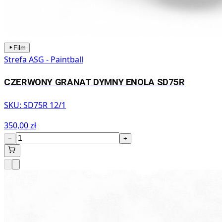
Film
Strefa ASG - Paintball
CZERWONY GRANAT DYMNY ENOLA SD75R
SKU:
SD75R 12/1
350,00 zł
−
+