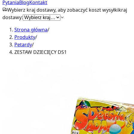
Pytania
Blog
Kontakt
Wybierz kraj dostawy, aby zobaczyć koszt wysyłki
kraj
dostawy:
Strona główna
/
Produkty
/
Petardy
/
ZESTAW DZIECIĘCY DS1