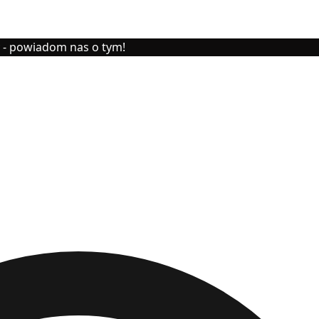
y - powiadom nas o tym!