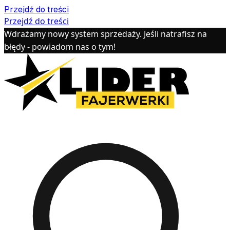
Przejdź do treści
Przejdź do treści
Wdrażamy nowy system sprzedaży. Jeśli natrafisz na
błędy - powiadom nas o tym!