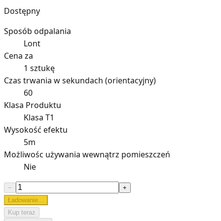
Dostępny
Sposób odpalania
Lont
Cena za
1 sztukę
Czas trwania w sekundach (orientacyjny)
60
Klasa Produktu
Klasa T1
Wysokość efektu
5m
Możliwośc używania wewnątrz pomieszczeń
Nie
−
+
Ładowanie...
Kup teraz