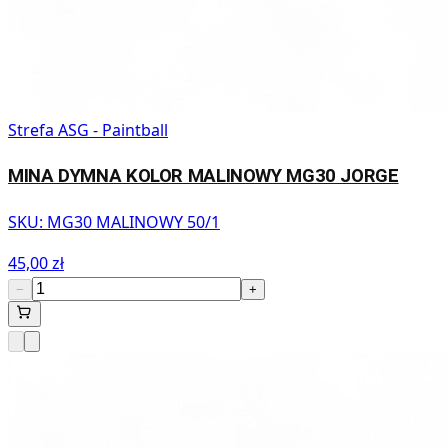
Strefa ASG - Paintball
MINA DYMNA KOLOR MALINOWY MG30 JORGE
SKU:
MG30 MALINOWY 50/1
45,00 zł
−
+