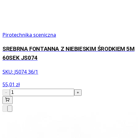
Pirotechnika sceniczna
SREBRNA FONTANNA Z NIEBIESKIM ŚRODKIEM 5M
60SEK JS074
SKU:
JS074 36/1
55,01 zł
−
+