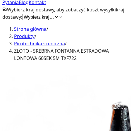
Pytania
Blog
Kontakt
Wybierz kraj dostawy, aby zobaczyć koszt wysyłki
kraj
dostawy:
Strona główna
/
Produkty
/
Pirotechnika sceniczna
/
ZŁOTO - SREBRNA FONTANNA ESTRADOWA
LONTOWA 60SEK 5M TXF722