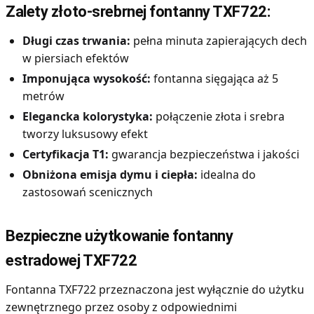
Zalety złoto-srebrnej fontanny TXF722:
Długi czas trwania:
pełna minuta zapierających dech
w piersiach efektów
Imponująca wysokość:
fontanna sięgająca aż 5
metrów
Elegancka kolorystyka:
połączenie złota i srebra
tworzy luksusowy efekt
Certyfikacja T1:
gwarancja bezpieczeństwa i jakości
Obniżona emisja dymu i ciepła:
idealna do
zastosowań scenicznych
Bezpieczne użytkowanie fontanny
estradowej TXF722
Fontanna TXF722 przeznaczona jest wyłącznie do użytku
zewnętrznego przez osoby z odpowiednimi