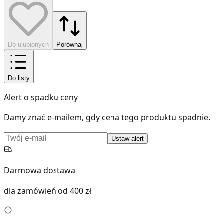
Do ulubionych
Porównaj
Do listy
Alert o spadku ceny
Damy znać e-mailem, gdy cena tego produktu spadnie.
Ustaw alert
Darmowa dostawa
dla zamówień od 400 zł