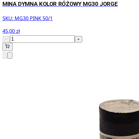
MINA DYMNA KOLOR RÓŻOWY MG30 JORGE
SKU:
MG30 PINK 50/1
45,00 zł
−
+