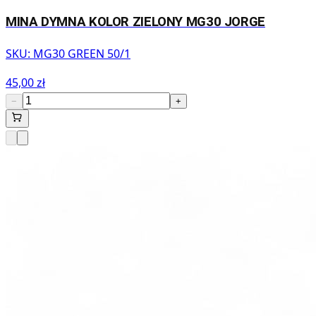
MINA DYMNA KOLOR ZIELONY MG30 JORGE
SKU:
MG30 GREEN 50/1
45,00 zł
−
+