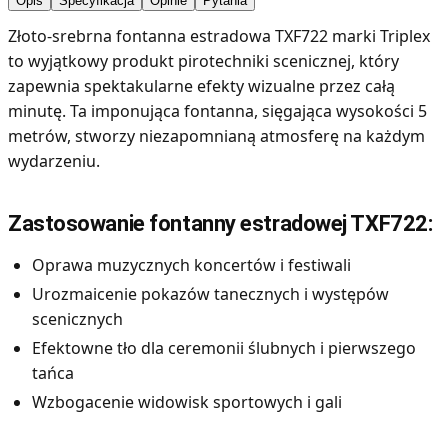
Opis
Specyfikacja
Opinie
Pytania
Złoto-srebrna fontanna estradowa TXF722 marki Triplex
to wyjątkowy produkt pirotechniki scenicznej, który
zapewnia spektakularne efekty wizualne przez całą
minutę. Ta imponująca fontanna, sięgająca wysokości 5
metrów, stworzy niezapomnianą atmosferę na każdym
wydarzeniu.
Zastosowanie fontanny estradowej TXF722:
Oprawa muzycznych koncertów i festiwali
Urozmaicenie pokazów tanecznych i występów
scenicznych
Efektowne tło dla ceremonii ślubnych i pierwszego
tańca
Wzbogacenie widowisk sportowych i gali