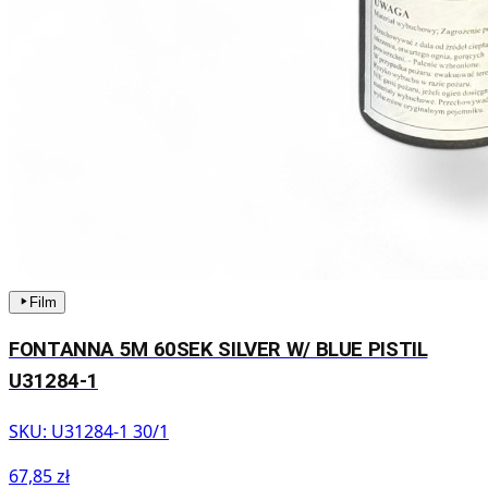
Film
FONTANNA 5M 60SEK SILVER W/ BLUE PISTIL
U31284-1
SKU:
U31284-1 30/1
67,85 zł