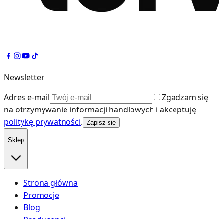
Newsletter
Adres e-mail
Zgadzam się
na otrzymywanie informacji handlowych i akceptuję
politykę prywatności
.
Zapisz się
Sklep
Strona główna
Promocje
Blog