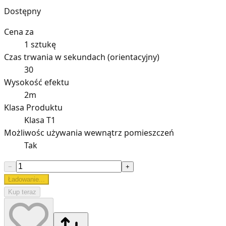
Dostępny
Cena za
1 sztukę
Czas trwania w sekundach (orientacyjny)
30
Wysokość efektu
2m
Klasa Produktu
Klasa T1
Możliwośc używania wewnątrz pomieszczeń
Tak
−
+
Ładowanie...
Kup teraz