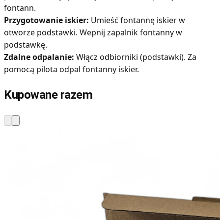
fontann.
Przygotowanie iskier:
Umieść fontannę iskier w
otworze podstawki. Wepnij zapalnik fontanny w
podstawkę.
Zdalne odpalanie:
Włącz odbiorniki (podstawki). Za
pomocą pilota odpal fontanny iskier.
Kupowane razem