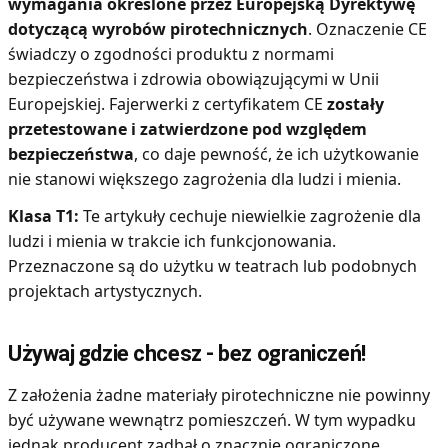
wymagania określone przez Europejską Dyrektywę
dotyczącą wyrobów pirotechnicznych
. Oznaczenie CE
świadczy o zgodności produktu z normami
bezpieczeństwa i zdrowia obowiązującymi w Unii
Europejskiej. Fajerwerki z certyfikatem CE
zostały
przetestowane i zatwierdzone pod względem
bezpieczeństwa
, co daje pewność, że ich użytkowanie
nie stanowi większego zagrożenia dla ludzi i mienia.
Klasa T1:
Te artykuły cechuje niewielkie zagrożenie dla
ludzi i mienia w trakcie ich funkcjonowania.
Przeznaczone są do użytku w teatrach lub podobnych
projektach artystycznych.
Używaj gdzie chcesz - bez ograniczeń!
Z założenia żadne materiały pirotechniczne nie powinny
być używane wewnątrz pomieszczeń. W tym wypadku
jednak producent zadbał o znacznie ograniczone