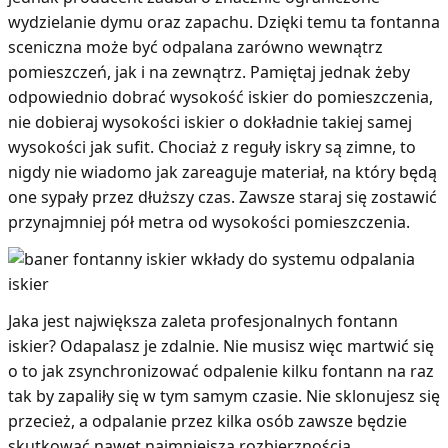
wydzielanie dymu oraz zapachu. Dzięki temu ta fontanna
sceniczna może być odpalana zarówno wewnątrz
pomieszczeń, jak i na zewnątrz. Pamiętaj jednak żeby
odpowiednio dobrać wysokość iskier do pomieszczenia,
nie dobieraj wysokości iskier o dokładnie takiej samej
wysokości jak sufit. Chociaż z reguły iskry są zimne, to
nigdy nie wiadomo jak zareaguje materiał, na który będą
one sypały przez dłuższy czas. Zawsze staraj się zostawić
przynajmniej pół metra od wysokości pomieszczenia.
Jaka jest największa zaleta profesjonalnych fontann
iskier? Odapalasz je zdalnie. Nie musisz więc martwić się
o to jak zsynchronizować odpalenie kilku fontann na raz
tak by zapaliły się w tym samym czasie. Nie sklonujesz się
przecież, a odpalanie przez kilka osób zawsze będzie
skutkować nawet najmniejszą rozbierznością.