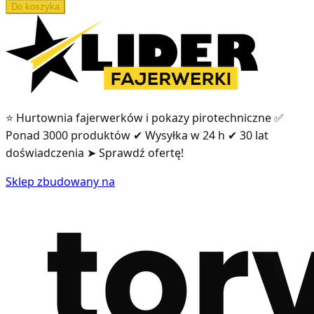
Do koszyka
⭐ Hurtownia fajerwerków i pokazy pirotechniczne ✅
Ponad 3000 produktów ✔ Wysyłka w 24 h ✔ 30 lat
doświadczenia ➤ Sprawdź ofertę!
Sklep zbudowany na