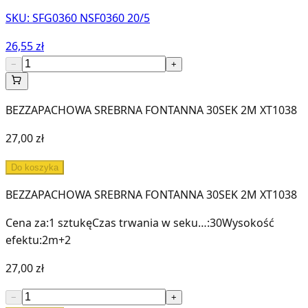
SKU:
SFG0360 NSF0360 20/5
26,55 zł
−
+
BEZZAPACHOWA SREBRNA FONTANNA 30SEK 2M XT1038
27,00 zł
Do koszyka
BEZZAPACHOWA SREBRNA FONTANNA 30SEK 2M XT1038
Cena za
:
1 sztukę
Czas trwania w seku…
:
30
Wysokość
efektu
:
2m
+
2
27,00 zł
−
+