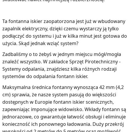
Ta fontanna iskier zaopatorzona jest już w wbudowany
zapalnik elektryczny, dzięki czemu wystarczy ją tylko
podłączyć do systemu i już w kilka minut jest gotowa do
użycia. Skąd jednak wziąć system?
Zadbaliśmy o to żebyś w jednym miejscu mógł/mogła
znaleźć wszystko. W zakładce Sprzęt Pirotechniczny -
Systemy odpalania, znajdziesz kilka różnych rodzaji
systemów do odpalania fontann iskier.
Maksymalna średnica fontanny wynosząca 42 mm (4,2
cm) sprawia, że nasze system pasują do większości
dostępnych w Europie fontann iskier scenicznych,
zapewniając imponujące widowisko. Wkłady fontann są
jednorazowe, co gwarantuje łatwość obsługi i eliminuje
konieczność ich ponownego ładowania. Duży przekrój
wysokości od 2 metrów do 5 metrów oraz możliwość