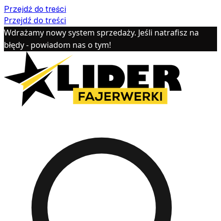
Przejdź do treści
Przejdź do treści
Wdrażamy nowy system sprzedaży. Jeśli natrafisz na
błędy - powiadom nas o tym!