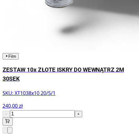
Film
ZESTAW 10x ZŁOTE ISKRY DO WEWNĄTRZ 2M
30SEK
SKU:
XT1038x10 20/5/1
240,00 zł
−
+