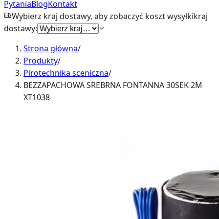
Pytania
Blog
Kontakt
Wybierz kraj dostawy, aby zobaczyć koszt wysyłki
kraj
dostawy:
Strona główna
/
Produkty
/
Pirotechnika sceniczna
/
BEZZAPACHOWA SREBRNA FONTANNA 30SEK 2M
XT1038