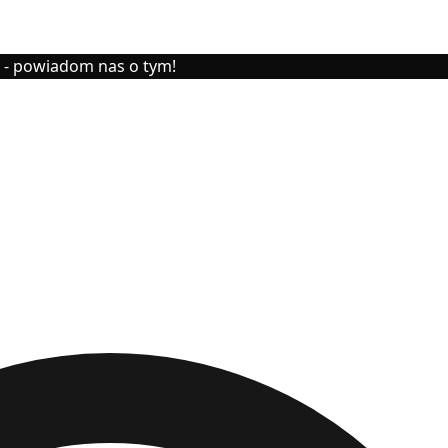
y - powiadom nas o tym!