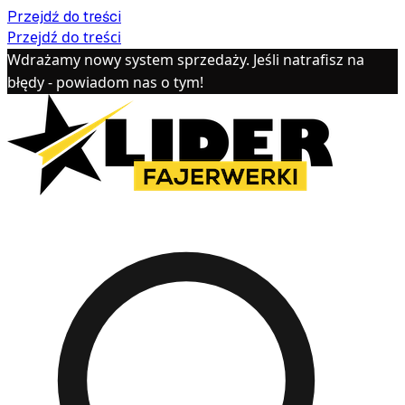
Przejdź do treści
Przejdź do treści
Wdrażamy nowy system sprzedaży. Jeśli natrafisz na
błędy - powiadom nas o tym!