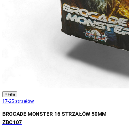
Film
17-25 strzałów
BROCADE MONSTER 16 STRZAŁÓW 50MM
ZBC107