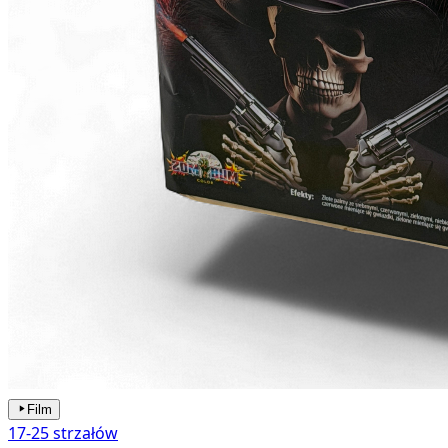
Film
17-25 strzałów