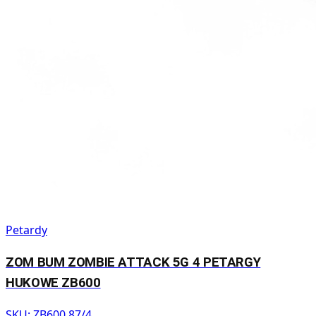
Petardy
ZOM BUM ZOMBIE ATTACK 5G 4 PETARGY
HUKOWE ZB600
SKU:
ZB600 87/4