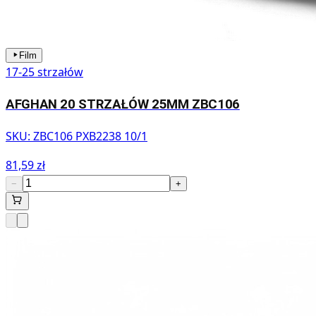
Film
17-25 strzałów
AFGHAN 20 STRZAŁÓW 25MM ZBC106
SKU:
ZBC106 PXB2238 10/1
81,59 zł
−
+