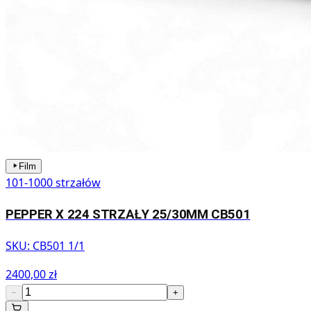
Film
101-1000 strzałów
PEPPER X 224 STRZAŁY 25/30MM CB501
SKU:
CB501 1/1
2400,00 zł
−
+