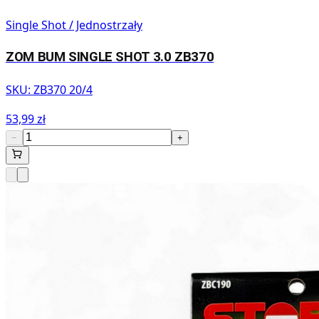
Single Shot / Jednostrzały
ZOM BUM SINGLE SHOT 3.0 ZB370
SKU:
ZB370 20/4
53,99 zł
−
+