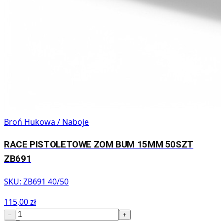
Broń Hukowa / Naboje
RACE PISTOLETOWE ZOM BUM 15MM 50SZT
ZB691
SKU:
ZB691 40/50
115,00 zł
−
+