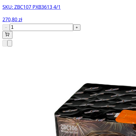
SKU:
ZBC107 PXB3613 4/1
270,80 zł
−
+