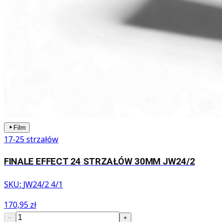
Film
17-25 strzałów
FINALE EFFECT 24 STRZAŁÓW 30MM JW24/2
SKU:
JW24/2 4/1
170,95 zł
−
+