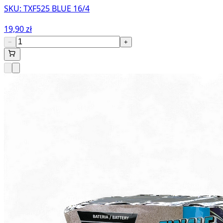
SKU:
TXF525 BLUE 16/4
19,90 zł
−
+