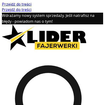
Przejdź do treści
Przejdź do treści
Wdrażamy nowy system sprzedaży. Jeśli natrafisz na
błędy - powiadom nas o tym!