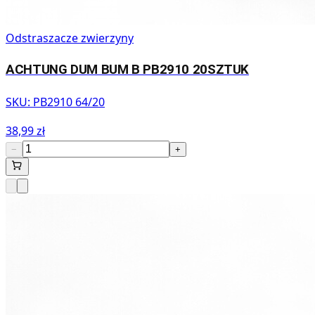
Odstraszacze zwierzyny
ACHTUNG DUM BUM B PB2910 20SZTUK
SKU:
PB2910 64/20
38,99 zł
−
+