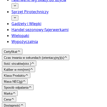
Sprzęt Pirotechniczy
Gadżety i Wlepki
Handel sezonowy fajerwerkami
Wielopaki
Wypożyczalnia
Certyfikat
Czas trwania w sekundach (orientacyjny)
(
s
)
Ilość strzałów
(
strz.
)
Kaliber w mm
(
mm
)
Klasa Produktu
Masa NEC
(
g
)
Sposób odpalania
Marka
Cena
Dostępność