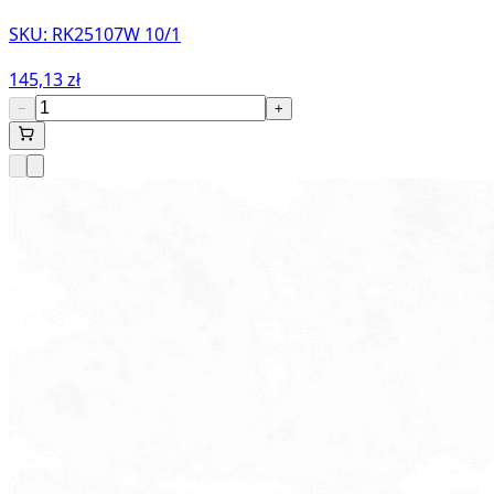
SKU:
RK25107W 10/1
145,13 zł
−
+