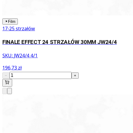
Film
17-25 strzałów
FINALE EFFECT 24 STRZAŁÓW 30MM JW24/4
SKU:
JW24/4 4/1
196,73 zł
−
+