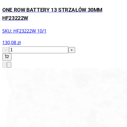
ONE ROW BATTERY 13 STRZAŁÓW 30MM
HF23222W
SKU:
HF23222W 10/1
130,08 zł
−
+