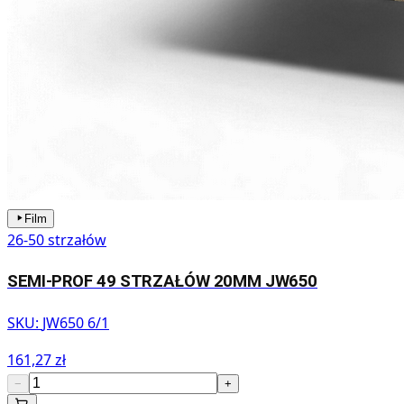
Film
26-50 strzałów
SEMI-PROF 49 STRZAŁÓW 20MM JW650
SKU:
JW650 6/1
161,27 zł
−
+