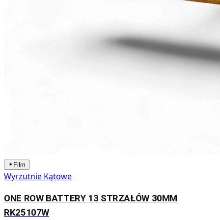
Film
Wyrzutnie Kątowe
ONE ROW BATTERY 13 STRZAŁÓW 30MM
RK25107W