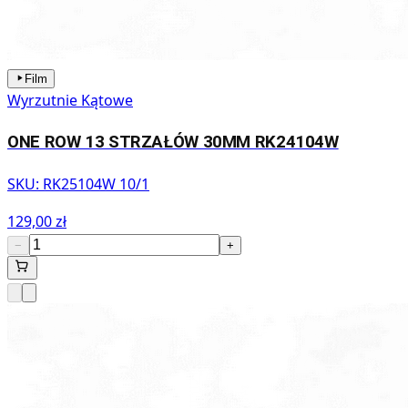
Film
Wyrzutnie Kątowe
ONE ROW 13 STRZAŁÓW 30MM RK24104W
SKU:
RK25104W 10/1
129,00 zł
−
+