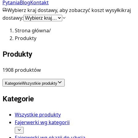
Pytania
Blog
Kontakt
Wybierz kraj dostawy, aby zobaczyć koszt wysyłki
kraj
dostawy:
Strona główna
/
Produkty
Produkty
1908
produktów
Kategorie
Wszystkie produkty
Kategorie
Wszystkie produkty
Fajerwerki wg kategorii
Fajerwerki wg okazji do użycia