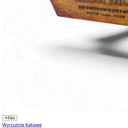
Film
Wyrzutnie Kątowe