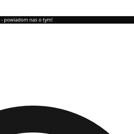
y - powiadom nas o tym!