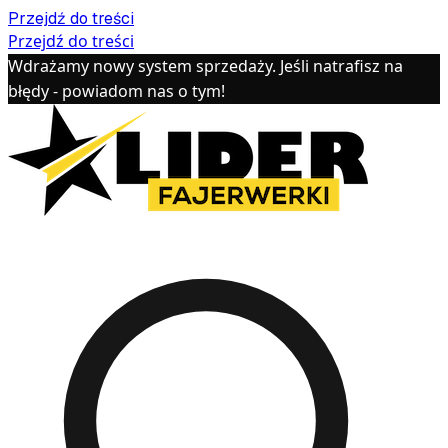
Przejdź do treści
Przejdź do treści
Wdrażamy nowy system sprzedaży. Jeśli natrafisz na
błędy - powiadom nas o tym!