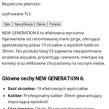
Bezpieczne płatności
szyfrowane TLS
Opis
Specyfikacja
Opinie
Pytania
NEW GENERATION 6 to efektowna wyrzutnia
fajerwerków od renomowanej marki Jorge, oferująca
spektakularny pokaz 19 strzałów o wysokim kalibrze
30mm. Ten produkt klasy F3 zapewnia niezapomniane
wrażenia wizualne, prezentując czerwone, mieniące się
komety oraz efektowne chryzantemy na nocnym niebie.
Główne cechy NEW GENERATION 6:
Ilość strzałów:
19 efektownych wystrzałów
Kaliber:
Profesjonalny kaliber 30mm gwarantujący
imponującą wysokość
Czas trwania:
Około 30 sekund dynamicznego