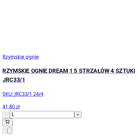
Rzymskie ognie
RZYMSKIE OGNIE DREAM 1 5 STRZAŁÓW 4 SZTUKI
JRC33/1
SKU:
JRC33/1 24/4
41,80 zł
−
+