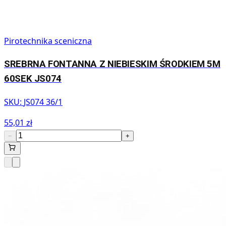
Pirotechnika sceniczna
SREBRNA FONTANNA Z NIEBIESKIM ŚRODKIEM 5M
60SEK JS074
SKU:
JS074 36/1
55,01 zł
−
+