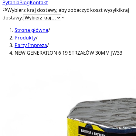
Pytania
Blog
Kontakt
Wybierz kraj dostawy, aby zobaczyć koszt wysyłki
kraj
dostawy:
Strona główna
/
Produkty
/
Party Impreza
/
NEW GENERATION 6 19 STRZAŁÓW 30MM JW33