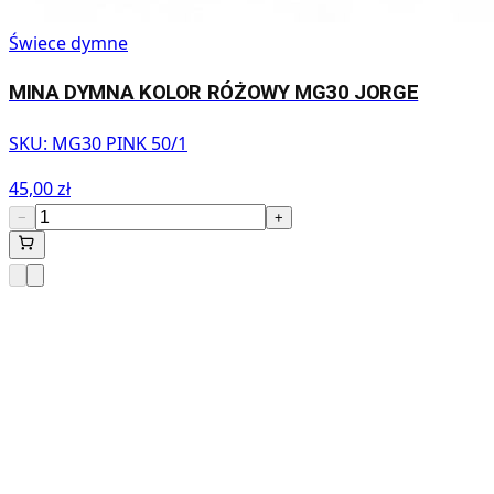
Świece dymne
MINA DYMNA KOLOR RÓŻOWY MG30 JORGE
SKU:
MG30 PINK 50/1
45,00 zł
−
+