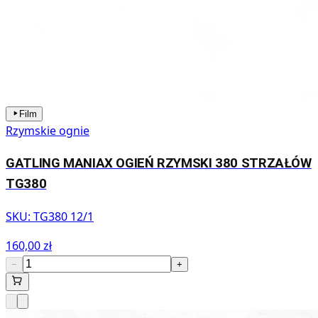
Film
Rzymskie ognie
GATLING MANIAX OGIEŃ RZYMSKI 380 STRZAŁÓW
TG380
SKU:
TG380 12/1
160,00 zł
−
+