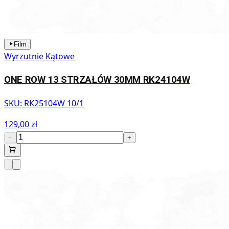
Film
Wyrzutnie Kątowe
ONE ROW 13 STRZAŁÓW 30MM RK24104W
SKU:
RK25104W 10/1
129,00 zł
−
+