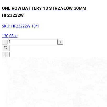
ONE ROW BATTERY 13 STRZAŁÓW 30MM
HF23222W
SKU:
HF23222W 10/1
130,08 zł
−
+