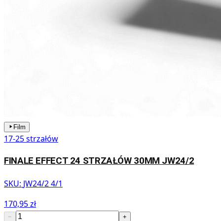
Film
17-25 strzałów
FINALE EFFECT 24 STRZAŁÓW 30MM JW24/2
SKU:
JW24/2 4/1
170,95 zł
−
+