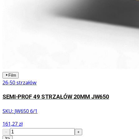
Film
26-50 strzałów
SEMI-PROF 49 STRZAŁÓW 20MM JW650
SKU:
JW650 6/1
161,27 zł
−
+