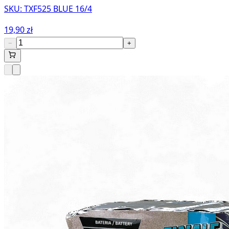
SKU:
TXF525 BLUE 16/4
19,90 zł
−
+