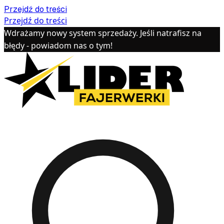
Przejdź do treści
Przejdź do treści
Wdrażamy nowy system sprzedaży. Jeśli natrafisz na
błędy - powiadom nas o tym!