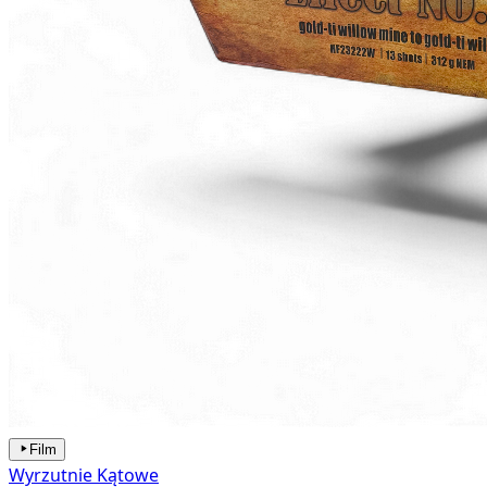
Film
Wyrzutnie Kątowe