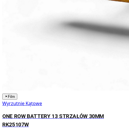
Film
Wyrzutnie Kątowe
ONE ROW BATTERY 13 STRZAŁÓW 30MM
RK25107W