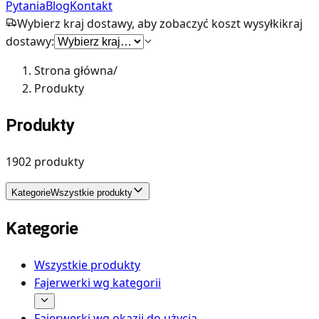
Pytania
Blog
Kontakt
Wybierz kraj dostawy, aby zobaczyć koszt wysyłki
kraj
dostawy:
Strona główna
/
Produkty
Produkty
1902
produkty
Kategorie
Wszystkie produkty
Kategorie
Wszystkie produkty
Fajerwerki wg kategorii
Fajerwerki wg okazji do użycia