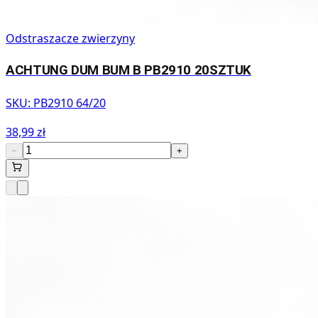
Odstraszacze zwierzyny
ACHTUNG DUM BUM B PB2910 20SZTUK
SKU:
PB2910 64/20
38,99 zł
−
+