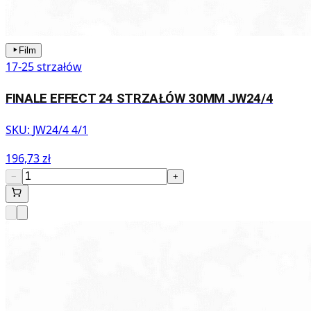
Film
17-25 strzałów
FINALE EFFECT 24 STRZAŁÓW 30MM JW24/4
SKU:
JW24/4 4/1
196,73 zł
−
+