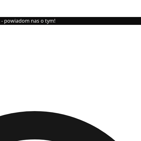
y - powiadom nas o tym!