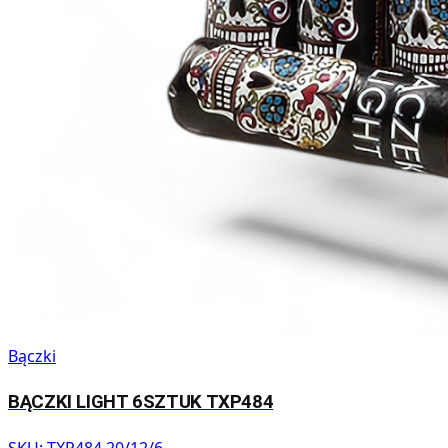
Bączki
BĄCZKI LIGHT 6SZTUK TXP484
SKU:
TXP484 20/12/6