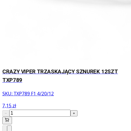
CRAZY VIPER TRZASKAJĄCY SZNUREK 12SZT
TXP789
SKU:
TXP789 F1 4/20/12
7,15 zł
−
+