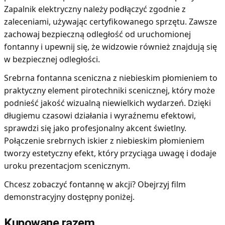
Zapalnik elektryczny należy podłączyć zgodnie z
zaleceniami, używając certyfikowanego sprzętu. Zawsze
zachowaj bezpieczną odległość od uruchomionej
fontanny i upewnij się, że widzowie również znajdują się
w bezpiecznej odległości.
Srebrna fontanna sceniczna z niebieskim płomieniem to
praktyczny element pirotechniki scenicznej, który może
podnieść jakość wizualną niewielkich wydarzeń. Dzięki
długiemu czasowi działania i wyraźnemu efektowi,
sprawdzi się jako profesjonalny akcent świetlny.
Połączenie srebrnych iskier z niebieskim płomieniem
tworzy estetyczny efekt, który przyciąga uwagę i dodaje
uroku prezentacjom scenicznym.
Chcesz zobaczyć fontannę w akcji? Obejrzyj film
demonstracyjny dostępny poniżej.
Kupowane razem