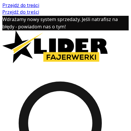
Przejdź do treści
Przejdź do treści
Wdrażamy nowy system sprzedaży. Jeśli natrafisz na
błędy - powiadom nas o tym!