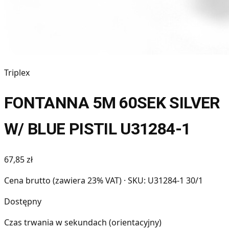
Triplex
FONTANNA 5M 60SEK SILVER
W/ BLUE PISTIL U31284-1
67,85 zł
Cena brutto (zawiera 23% VAT)
· SKU: U31284-1 30/1
Dostępny
Czas trwania w sekundach (orientacyjny)