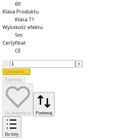
60
Klasa Produktu
Klasa T1
Wysokość efektu
5m
Certyfikat
CE
−
+
Ładowanie...
Kup teraz
Do ulubionych
Porównaj
Do listy