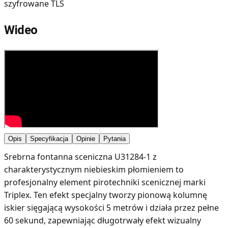
szyfrowane TLS
Wideo
Opis
Specyfikacja
Opinie
Pytania
Srebrna fontanna sceniczna U31284-1 z
charakterystycznym niebieskim płomieniem to
profesjonalny element pirotechniki scenicznej marki
Triplex. Ten efekt specjalny tworzy pionową kolumnę
iskier sięgającą wysokości 5 metrów i działa przez pełne
60 sekund, zapewniając długotrwały efekt wizualny