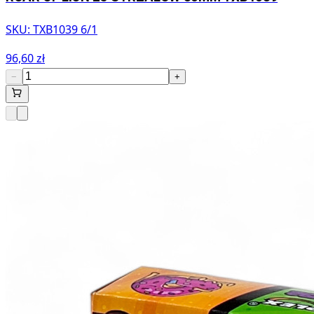
SKU:
TXB1039 6/1
96,60 zł
−
+