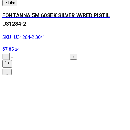
Film
FONTANNA 5M 60SEK SILVER W/RED PISTIL
U31284-2
SKU:
U31284-2 30/1
67,85 zł
−
+