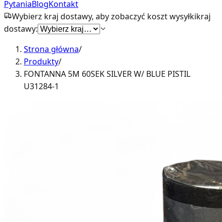
Pytania
Blog
Kontakt
Wybierz kraj dostawy, aby zobaczyć koszt wysyłki
kraj
dostawy:
Strona główna
/
Produkty
/
FONTANNA 5M 60SEK SILVER W/ BLUE PISTIL
U31284-1