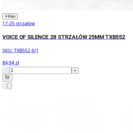
Film
17-25 strzałów
VOICE OF SILENCE 28 STRZAŁÓW 25MM TXB552
SKU:
TXB552 6/1
84,94 zł
−
+