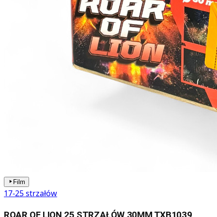
Film
17-25 strzałów
ROAR OF LION 25 STRZAŁÓW 30MM TXB1039