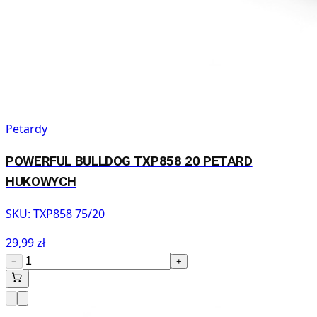
Petardy
POWERFUL BULLDOG TXP858 20 PETARD
HUKOWYCH
SKU:
TXP858 75/20
29,99 zł
−
+