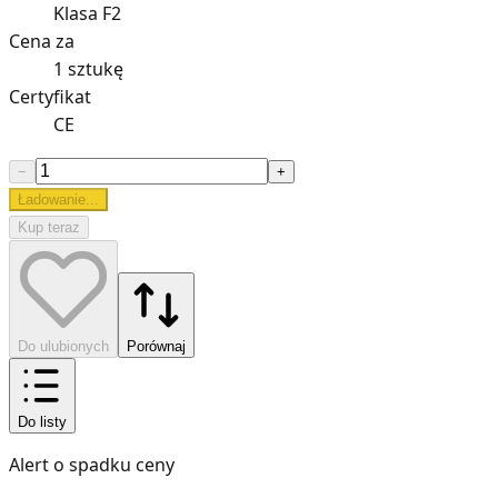
Klasa F2
Cena za
1 sztukę
Certyfikat
CE
−
+
Ładowanie...
Kup teraz
Do ulubionych
Porównaj
Do listy
Alert o spadku ceny