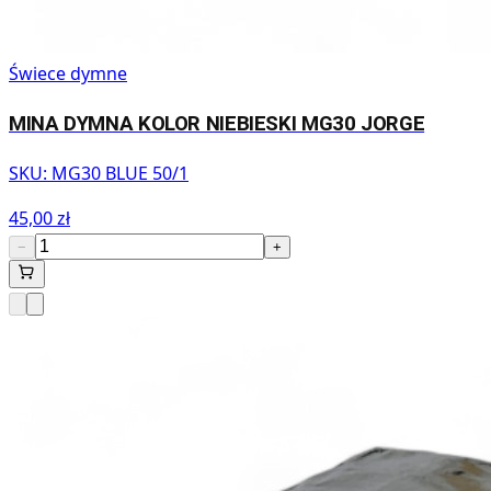
Świece dymne
MINA DYMNA KOLOR NIEBIESKI MG30 JORGE
SKU:
MG30 BLUE 50/1
45,00 zł
−
+