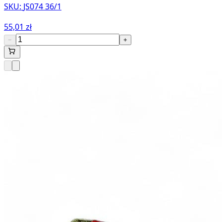
SKU:
JS074 36/1
55,01 zł
−
+