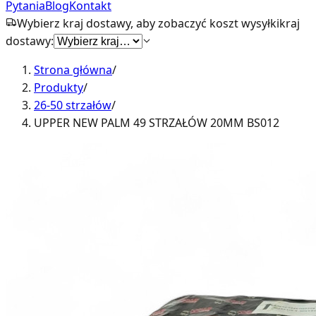
Pytania
Blog
Kontakt
Wybierz kraj dostawy, aby zobaczyć koszt wysyłki
kraj
dostawy:
Strona główna
/
Produkty
/
26-50 strzałów
/
UPPER NEW PALM 49 STRZAŁÓW 20MM BS012