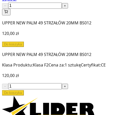
−
+
UPPER NEW PALM 49 STRZAŁÓW 20MM BS012
120,00 zł
Do koszyka
UPPER NEW PALM 49 STRZAŁÓW 20MM BS012
Klasa Produktu
:
Klasa F2
Cena za
:
1 sztukę
Certyfikat
:
CE
120,00 zł
−
+
Do koszyka