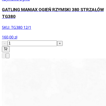
GATLING MANIAX OGIEŃ RZYMSKI 380 STRZAŁÓW
TG380
SKU:
TG380 12/1
160,00 zł
−
+