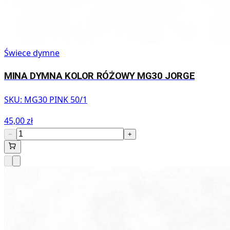
Świece dymne
MINA DYMNA KOLOR RÓŻOWY MG30 JORGE
SKU:
MG30 PINK 50/1
45,00 zł
−
+