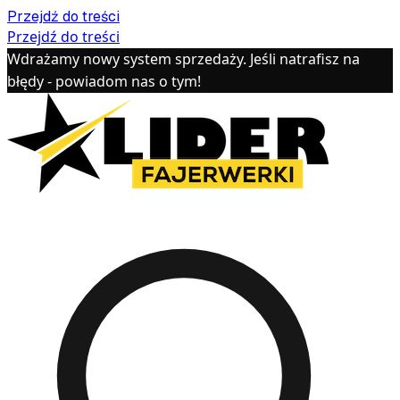
Przejdź do treści
Przejdź do treści
Wdrażamy nowy system sprzedaży. Jeśli natrafisz na
błędy - powiadom nas o tym!