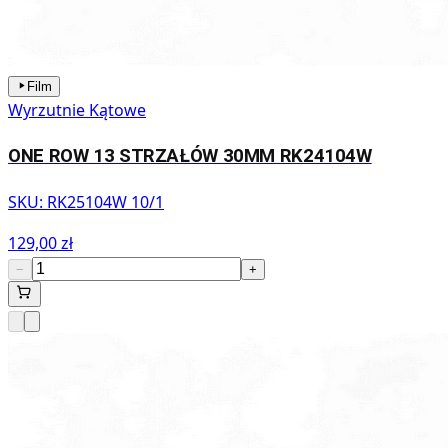
Film
Wyrzutnie Kątowe
ONE ROW 13 STRZAŁÓW 30MM RK24104W
SKU:
RK25104W 10/1
129,00 zł
−
+