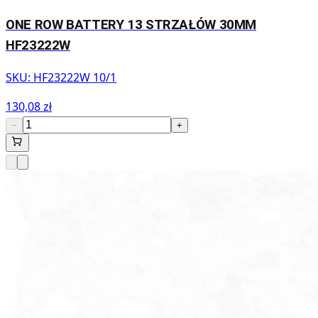
ONE ROW BATTERY 13 STRZAŁÓW 30MM
HF23222W
SKU:
HF23222W 10/1
130,08 zł
−
+