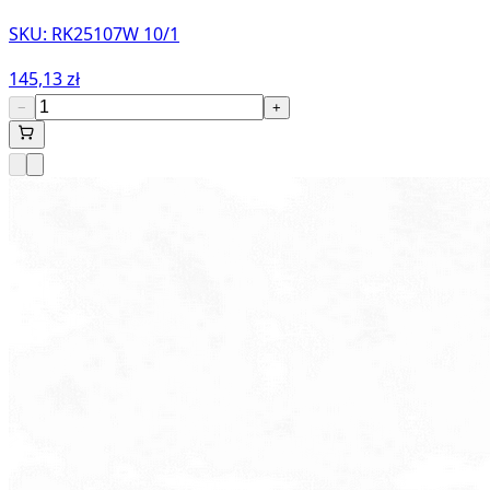
SKU:
RK25107W 10/1
145,13 zł
−
+