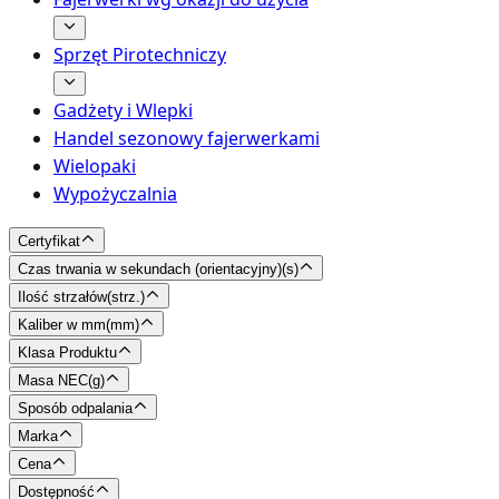
Sprzęt Pirotechniczy
Gadżety i Wlepki
Handel sezonowy fajerwerkami
Wielopaki
Wypożyczalnia
Certyfikat
Czas trwania w sekundach (orientacyjny)
(
s
)
Ilość strzałów
(
strz.
)
Kaliber w mm
(
mm
)
Klasa Produktu
Masa NEC
(
g
)
Sposób odpalania
Marka
Cena
Dostępność