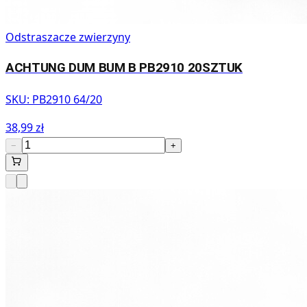
Odstraszacze zwierzyny
ACHTUNG DUM BUM B PB2910 20SZTUK
SKU:
PB2910 64/20
38,99 zł
−
+