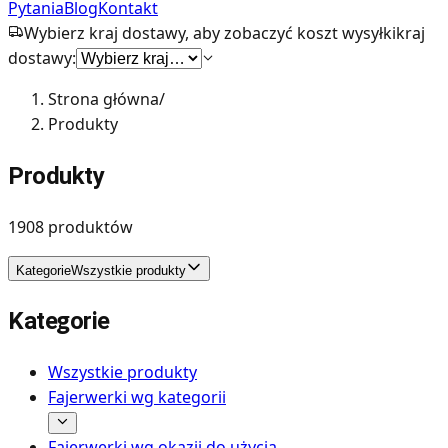
Pytania
Blog
Kontakt
Wybierz kraj dostawy, aby zobaczyć koszt wysyłki
kraj
dostawy:
Strona główna
/
Produkty
Produkty
1908
produktów
Kategorie
Wszystkie produkty
Kategorie
Wszystkie produkty
Fajerwerki wg kategorii
Fajerwerki wg okazji do użycia