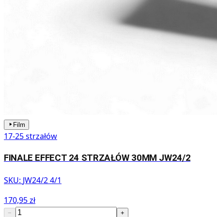
Film
17-25 strzałów
FINALE EFFECT 24 STRZAŁÓW 30MM JW24/2
SKU:
JW24/2 4/1
170,95 zł
−
+