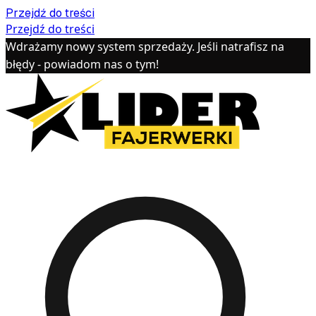
Przejdź do treści
Przejdź do treści
Wdrażamy nowy system sprzedaży. Jeśli natrafisz na
błędy - powiadom nas o tym!