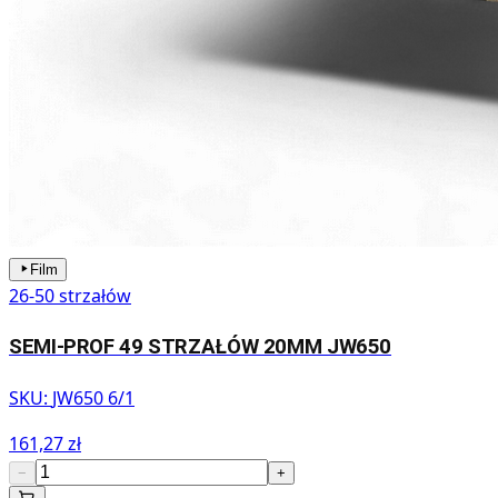
Film
26-50 strzałów
SEMI-PROF 49 STRZAŁÓW 20MM JW650
SKU:
JW650 6/1
161,27 zł
−
+