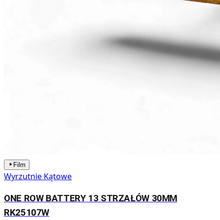
Film
Wyrzutnie Kątowe
ONE ROW BATTERY 13 STRZAŁÓW 30MM
RK25107W