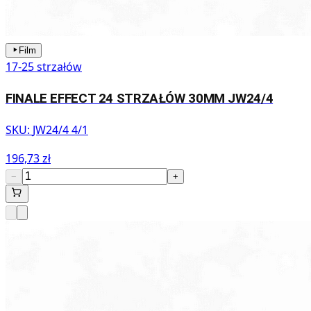
Film
17-25 strzałów
FINALE EFFECT 24 STRZAŁÓW 30MM JW24/4
SKU:
JW24/4 4/1
196,73 zł
−
+