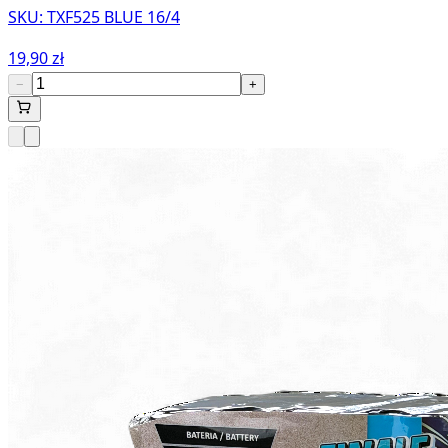
SKU:
TXF525 BLUE 16/4
19,90 zł
−
+