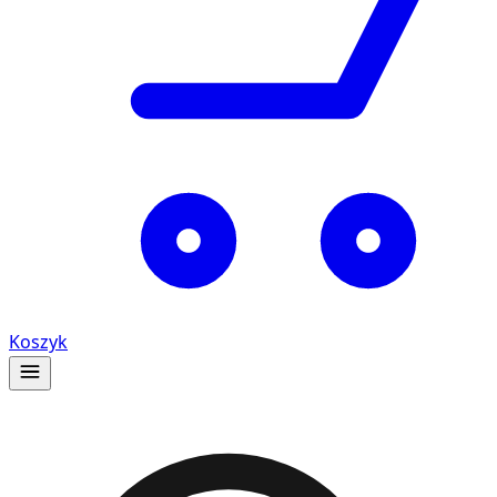
Koszyk