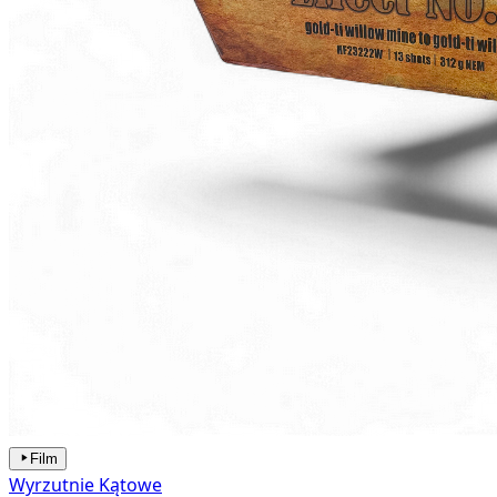
Film
Wyrzutnie Kątowe