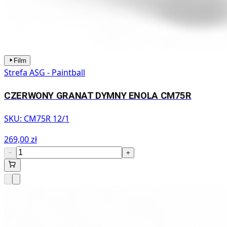
Film
Strefa ASG - Paintball
CZERWONY GRANAT DYMNY ENOLA CM75R
SKU:
CM75R 12/1
269,00 zł
−
+