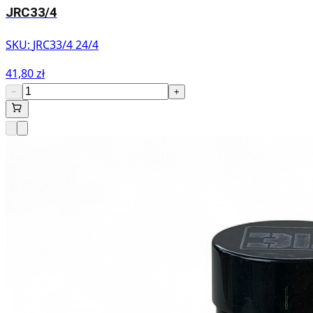
JRC33/4
SKU:
JRC33/4 24/4
41,80 zł
−
+