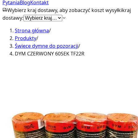
Pytania
Blog
Kontakt
Wybierz kraj dostawy, aby zobaczyć koszt wysyłki
kraj
dostawy:
Strona główna
/
Produkty
/
Świece dymne do pozoracji
/
DYM CZERWONY 60SEK TF22R