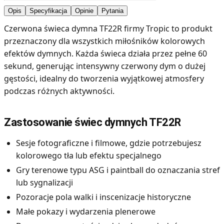
Opis
Specyfikacja
Opinie
Pytania
Czerwona świeca dymna TF22R firmy Tropic to produkt
przeznaczony dla wszystkich miłośników kolorowych
efektów dymnych. Każda świeca działa przez pełne 60
sekund, generując intensywny czerwony dym o dużej
gęstości, idealny do tworzenia wyjątkowej atmosfery
podczas różnych aktywności.
Zastosowanie świec dymnych TF22R
Sesje fotograficzne i filmowe, gdzie potrzebujesz
kolorowego tła lub efektu specjalnego
Gry terenowe typu ASG i paintball do oznaczania stref
lub sygnalizacji
Pozoracje pola walki i inscenizacje historyczne
Małe pokazy i wydarzenia plenerowe