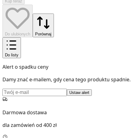
Kup teraz
Do ulubionych
Porównaj
Do listy
Alert o spadku ceny
Damy znać e-mailem, gdy cena tego produktu spadnie.
Ustaw alert
Darmowa dostawa
dla zamówień od 400 zł