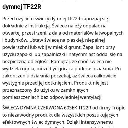
dymnej TF22R
Przed użyciem świecy dymnej TF22R zapoznaj się
dokładnie z instrukcją. Świece należy odpalać na
otwartej przestrzeni, z dala od materiałów łatwopalnych
i budynków. Ustaw świecę na płaskiej, niepalnej
powierzchni lub wbij w miękki grunt. Zapal lont przy
użyciu zapałki lub zapalniczki i natychmiast oddal się na
bezpieczną odległość. Pamiętaj, że choć świeca nie
wydziela ognia, może być gorąca podczas działania. Po
zakończeniu działania poczekaj, aż świeca całkowicie
wystygnie przed jej dotknięciem. Produkt nie jest
przeznaczony do użytku w zamkniętych
pomieszczeniach bez odpowiedniej wentylacji.
ŚWIECA DYMNA CZERWONA 60SEK TF22R od firmy Tropic
to niezawodny produkt dla wszystkich poszukujących
efektownych świec dymnych. Dzięki intensywnemu