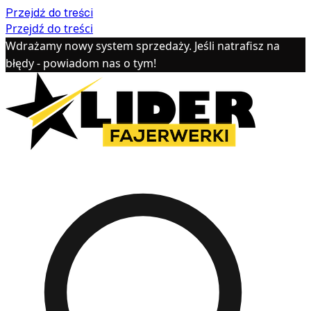
Przejdź do treści
Przejdź do treści
Wdrażamy nowy system sprzedaży. Jeśli natrafisz na
błędy - powiadom nas o tym!