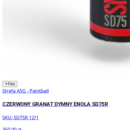
Film
Strefa ASG - Paintball
CZERWONY GRANAT DYMNY ENOLA SD75R
SKU:
SD75R 12/1
350,00 zł