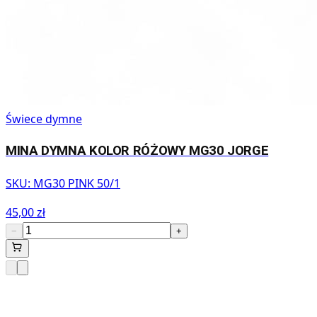
Świece dymne
MINA DYMNA KOLOR RÓŻOWY MG30 JORGE
SKU:
MG30 PINK 50/1
45,00 zł
−
+