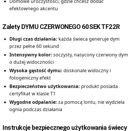
Domowe uroczystości, gdzie chcesz dodać
efektownego akcentu
Zalety DYMU CZERWONEGO 60SEK TF22R
Długi czas działania:
każda świeca generuje dym
przez pełne 60 sekund
Intensywny kolor:
soczysty, nasycony czerwony dym
o dużej widoczności
Wysoka gęstość dymu:
doskonale widoczny i
fotogeniczny efekt
Bezpieczeństwo użytkowania:
produkt posiada
certyfikat w klasie T1
Wygodne odpalanie:
za pomocą lontu, nie wydziela
ognia podczas działania
Instrukcje bezpiecznego użytkowania świecy