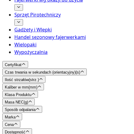
Sprzęt Pirotechniczy
Gadżety i Wlepki
Handel sezonowy fajerwerkami
Wielopaki
Wypożyczalnia
Certyfikat
Czas trwania w sekundach (orientacyjny)
(
s
)
Ilość strzałów
(
strz.
)
Kaliber w mm
(
mm
)
Klasa Produktu
Masa NEC
(
g
)
Sposób odpalania
Marka
Cena
Dostępność