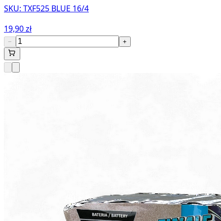
SKU:
TXF525 BLUE 16/4
19,90 zł
−
+