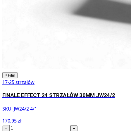
Film
17-25 strzałów
FINALE EFFECT 24 STRZAŁÓW 30MM JW24/2
SKU:
JW24/2 4/1
170,95 zł
−
+