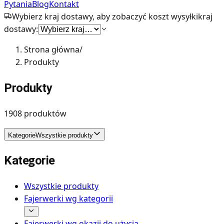
Pytania
Blog
Kontakt
Wybierz kraj dostawy, aby zobaczyć koszt wysyłki
kraj
dostawy:
Strona główna
/
Produkty
Produkty
1908
produktów
Kategorie
Wszystkie produkty
Kategorie
Wszystkie produkty
Fajerwerki wg kategorii
Fajerwerki wg okazji do użycia