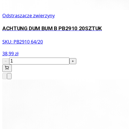
Odstraszacze zwierzyny
ACHTUNG DUM BUM B PB2910 20SZTUK
SKU:
PB2910 64/20
38,99 zł
−
+