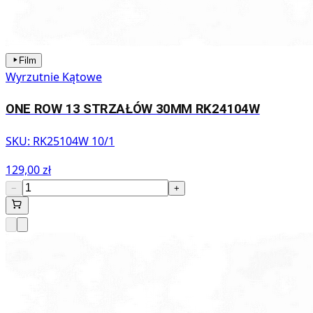
Film
Wyrzutnie Kątowe
ONE ROW 13 STRZAŁÓW 30MM RK24104W
SKU:
RK25104W 10/1
129,00 zł
−
+