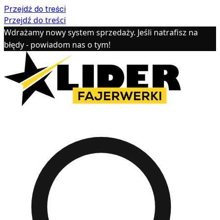
Przejdź do treści
Przejdź do treści
Wdrażamy nowy system sprzedaży. Jeśli natrafisz na
błędy - powiadom nas o tym!