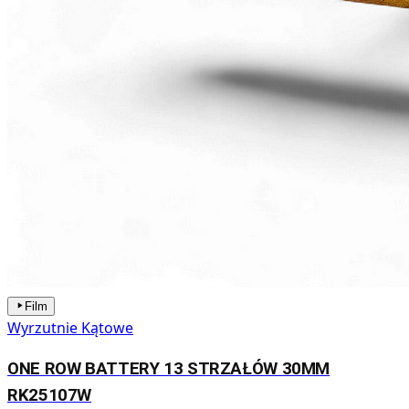
Film
Wyrzutnie Kątowe
ONE ROW BATTERY 13 STRZAŁÓW 30MM
RK25107W