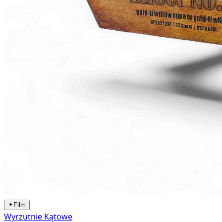
Film
Wyrzutnie Kątowe