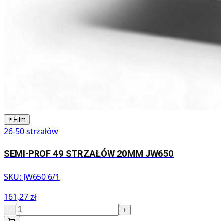
Film
26-50 strzałów
SEMI-PROF 49 STRZAŁÓW 20MM JW650
SKU:
JW650 6/1
161,27 zł
−
+