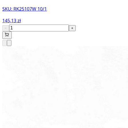
SKU:
RK25107W 10/1
145,13 zł
−
+