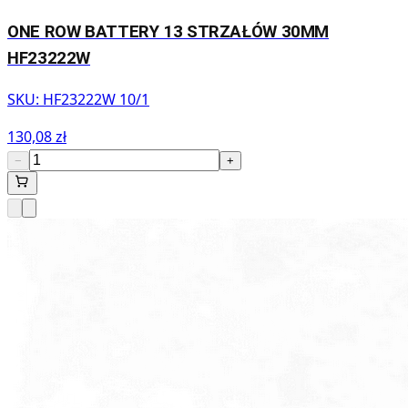
ONE ROW BATTERY 13 STRZAŁÓW 30MM
HF23222W
SKU:
HF23222W 10/1
130,08 zł
−
+