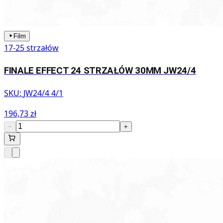
Film
17-25 strzałów
FINALE EFFECT 24 STRZAŁÓW 30MM JW24/4
SKU:
JW24/4 4/1
196,73 zł
−
+