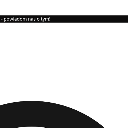
y - powiadom nas o tym!