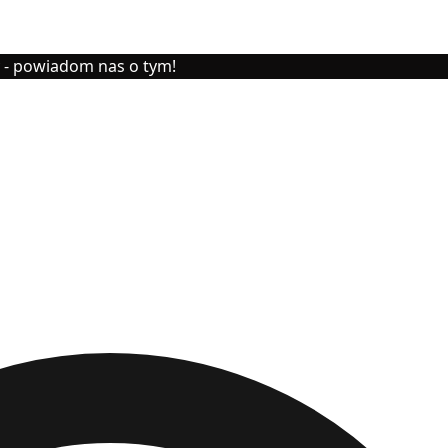
y - powiadom nas o tym!