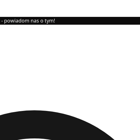
y - powiadom nas o tym!