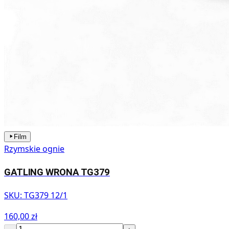
Film
Rzymskie ognie
GATLING WRONA TG379
SKU:
TG379 12/1
160,00 zł