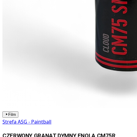
Film
Strefa ASG - Paintball
CZERWONY GRANAT DYMNY ENOLA CM75R