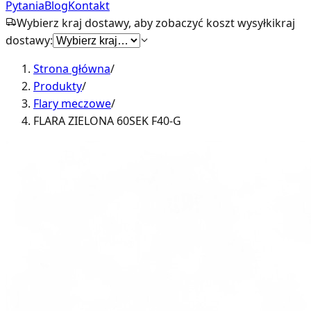
Pytania
Blog
Kontakt
Wybierz kraj dostawy, aby zobaczyć koszt wysyłki
kraj
dostawy:
Strona główna
/
Produkty
/
Flary meczowe
/
FLARA ZIELONA 60SEK F40-G