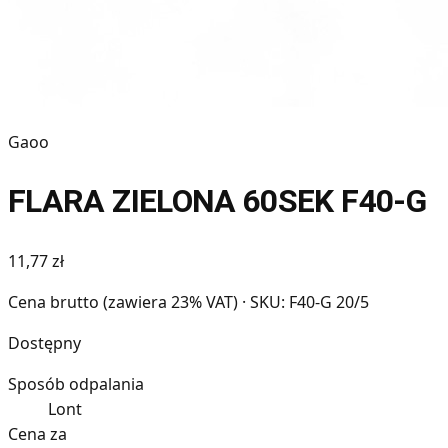
Gaoo
FLARA ZIELONA 60SEK F40-G
11,77 zł
Cena brutto (zawiera 23% VAT)
· SKU: F40-G 20/5
Dostępny
Sposób odpalania
Lont
Cena za