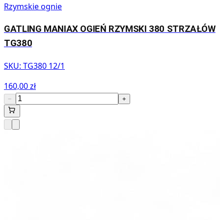
Rzymskie ognie
GATLING MANIAX OGIEŃ RZYMSKI 380 STRZAŁÓW
TG380
SKU:
TG380 12/1
160,00 zł
−
+