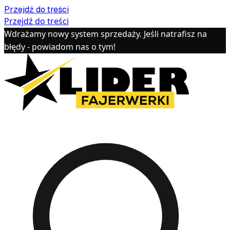
Przejdź do treści
Przejdź do treści
Wdrażamy nowy system sprzedaży. Jeśli natrafisz na
błędy - powiadom nas o tym!