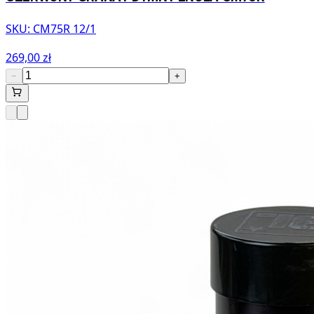
SKU:
CM75R 12/1
269,00 zł
−
+