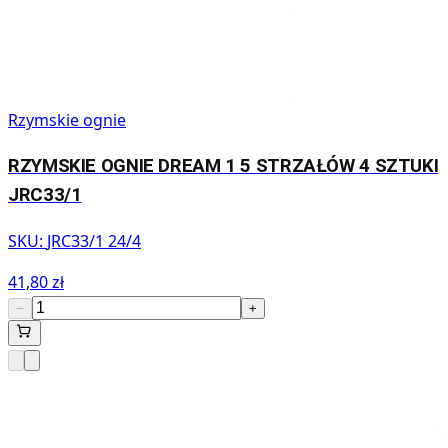
Rzymskie ognie
RZYMSKIE OGNIE DREAM 1 5 STRZAŁÓW 4 SZTUKI
JRC33/1
SKU:
JRC33/1 24/4
41,80 zł
−
+