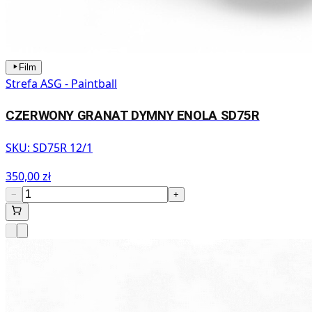
Film
Strefa ASG - Paintball
CZERWONY GRANAT DYMNY ENOLA SD75R
SKU:
SD75R 12/1
350,00 zł
−
+