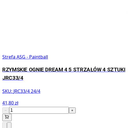
Strefa ASG - Paintball
RZYMSKIE OGNIE DREAM 4 5 STRZAŁÓW 4 SZTUKI
JRC33/4
SKU:
JRC33/4 24/4
41,80 zł
−
+