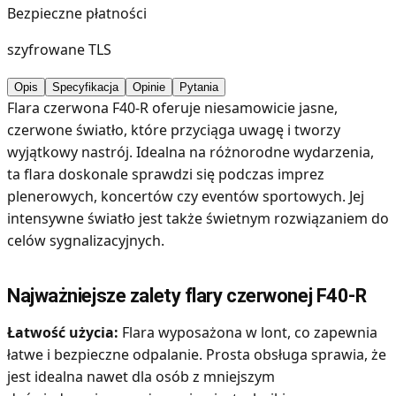
Bezpieczne płatności
szyfrowane TLS
Opis
Specyfikacja
Opinie
Pytania
Flara czerwona F40-R oferuje niesamowicie jasne,
czerwone światło, które przyciąga uwagę i tworzy
wyjątkowy nastrój. Idealna na różnorodne wydarzenia,
ta flara doskonale sprawdzi się podczas imprez
plenerowych, koncertów czy eventów sportowych. Jej
intensywne światło jest także świetnym rozwiązaniem do
celów sygnalizacyjnych.
Najważniejsze zalety flary czerwonej F40-R
Łatwość użycia:
Flara wyposażona w lont, co zapewnia
łatwe i bezpieczne odpalanie. Prosta obsługa sprawia, że
jest idealna nawet dla osób z mniejszym